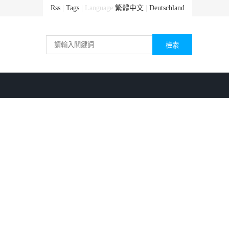
Rss
|
Tags
| Language:
繁體中文
|
Deutschland