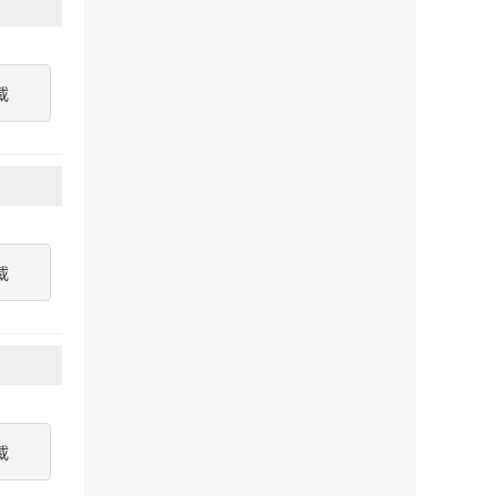
載
載
載