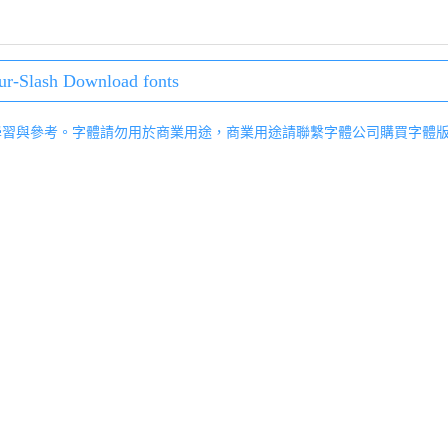
r-Slash Download fonts
學習與參考。字體請勿用於商業用途，商業用途請聯繫字體公司購買字體