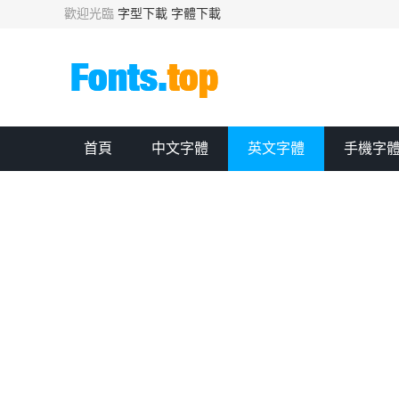
歡迎光臨
字型下載
字體下載
首頁
中文字體
英文字體
手機字