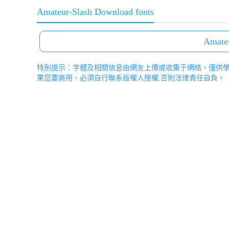
Amateur-Slash Download fonts
Amateu
特別提示：字體及相關信息由網友上傳或收集于網絡，僅供
果您要商用，必須自行聯系版權人授權,否則法律責任自負。