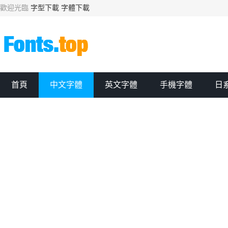
歡迎光臨
字型下載
字體下載
首頁
中文字體
英文字體
手機字體
日