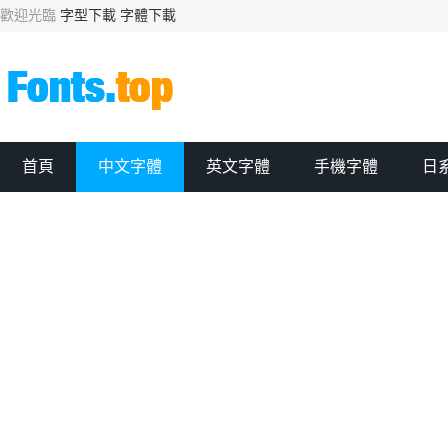
歡迎光臨
字型下載
字體下載
首頁
中文字體
英文字體
手機字體
日