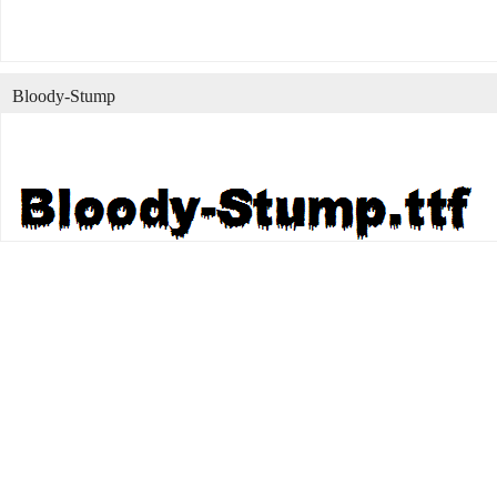
Bloody-Stump