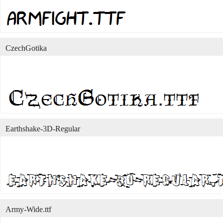
CzechGotika
Earthshake-3D-Regular
Army-Wide.ttf