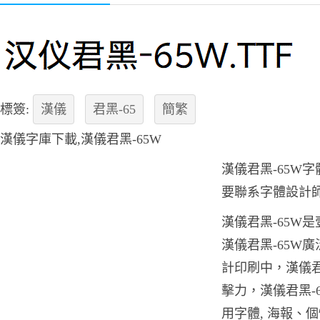
標簽:
漢儀
君黑-65
簡繁
漢儀字庫下載,漢儀君黑-65W
漢儀君黑-65W
要聯系字體設計
漢儀君黑-65W
漢儀君黑-65W
計印刷中，漢儀君
擊力，漢儀君黑-
用字體, 海報、