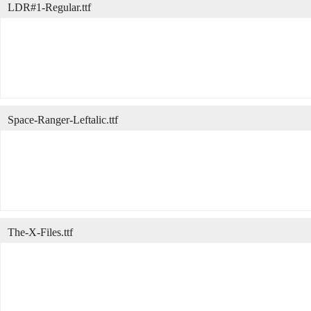
LDR#1-Regular.ttf
Space-Ranger-Leftalic.ttf
The-X-Files.ttf