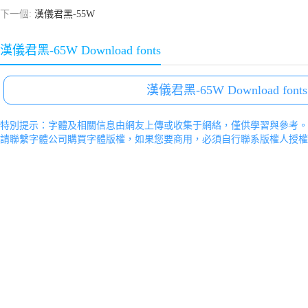
下一個:
漢儀君黑-55W
漢儀君黑-65W Download fonts
漢儀君黑-65W Download fonts
特別提示：字體及相關信息由網友上傳或收集于網絡，僅供學習與參考。
請聯繫字體公司購買字體版權，如果您要商用，必須自行聯系版權人授權