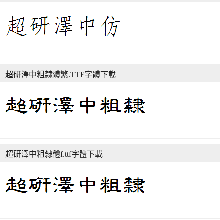
超研澤中粗隸體繁.TTF字體下載
超研澤中粗隸體f.ttf字體下載