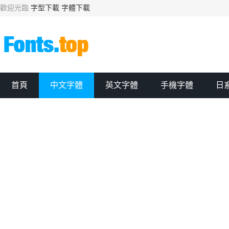
歡迎光臨
字型下載
字體下載
首頁
中文字體
英文字體
手機字體
日