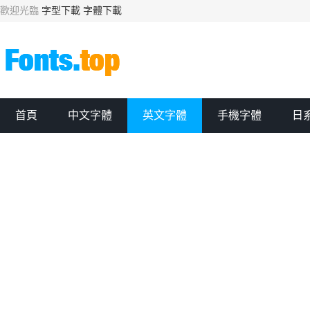
歡迎光臨
字型下載
字體下載
首頁
中文字體
英文字體
手機字體
日