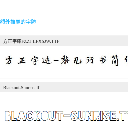
額外推薦的字體
方正字庫FZZJ-LFXSJW.TTF
Blackout-Sunrise.ttf