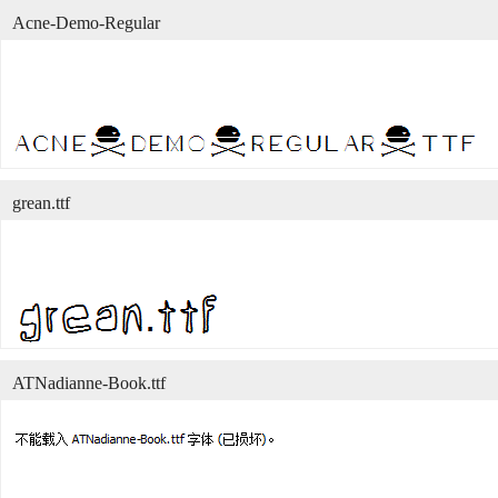
Acne-Demo-Regular
grean.ttf
ATNadianne-Book.ttf