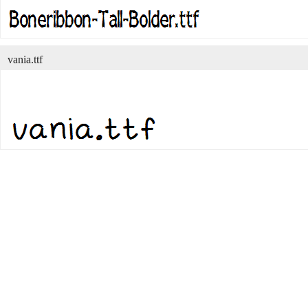
vania.ttf