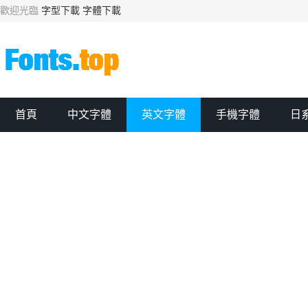
歡迎光臨
字型下載
字體下載
首頁
中文字體
英文字體
手機字體
日