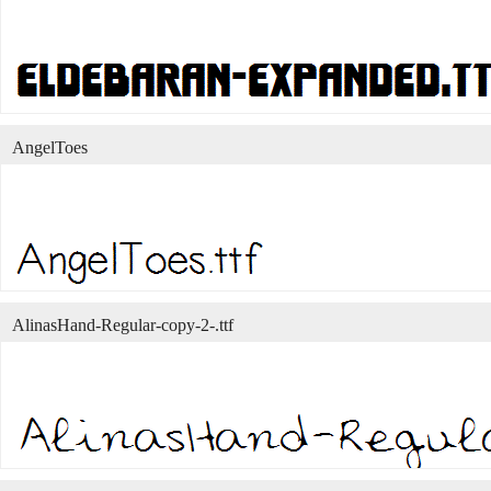
AngelToes
AlinasHand-Regular-copy-2-.ttf