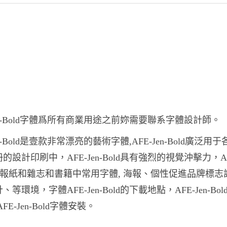
Jen-Bold字體爲所有商業用途之前妳需要聯系字體設計師。
en-Bold是壹款非常漂亮的藝術字體,AFE-Jen-Bold廣泛用
的設計印刷中，AFE-Jen-Bold具有強烈的視覺沖擊力，AF
Bold報紙和雜志和書籍中常用字體, 海報、個性促進品牌標
等環境，字體AFE-Jen-Bold的下載地點，AFE-Jen-Bol
FE-Jen-Bold字體安裝。