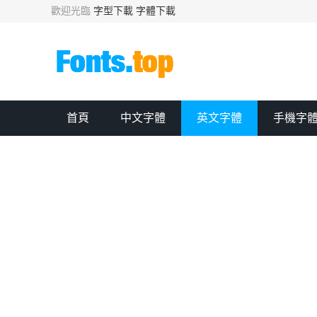
歡迎光臨
字型下載
字體下載
首頁
中文字體
英文字體
手機字