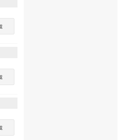
載
載
載