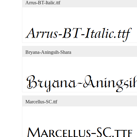
Arrus-BT-Italic.ttf
Bryana-Aningsih-Shara
Marcellus-SC.ttf