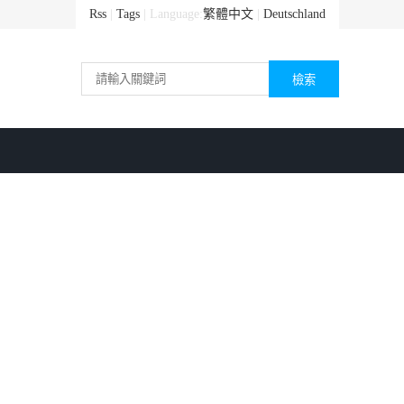
Rss
|
Tags
| Language:
繁體中文
|
Deutschland