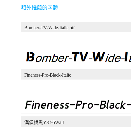
額外推薦的字體
Bomber-TV-Wide-Italic.otf
Fineness-Pro-Black-Italic
漢儀旗黑Y3-95W.ttf