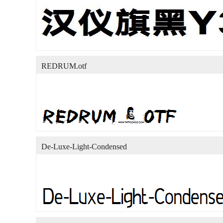
REDRUM.otf
De-Luxe-Light-Condensed