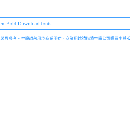
en-Bold Download fonts
學習與參考。字體請勿用於商業用途，商業用途請聯繫字體公司購買字體