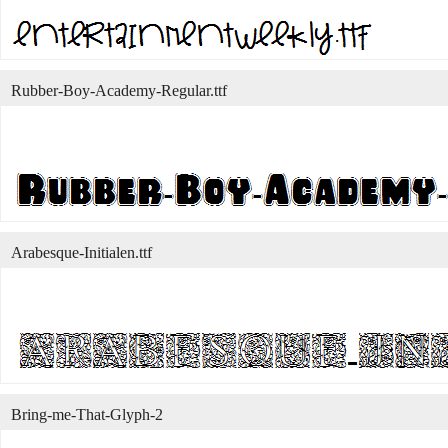
Rubber-Boy-Academy-Regular.ttf
Arabesque-Initialen.ttf
Bring-me-That-Glyph-2