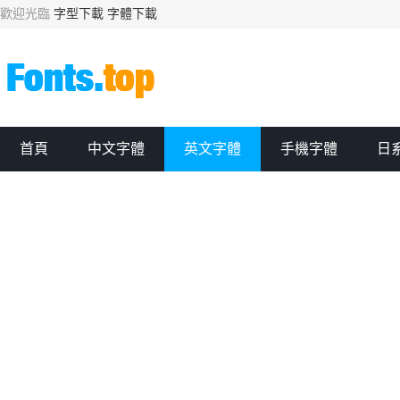
歡迎光臨
字型下載
字體下載
首頁
中文字體
英文字體
手機字體
日