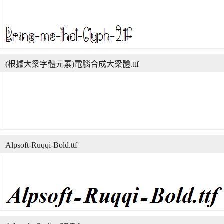
(根據大梁字體元素)電腦合成大梁體.ttf
Alpsoft-Ruqqi-Bold.ttf