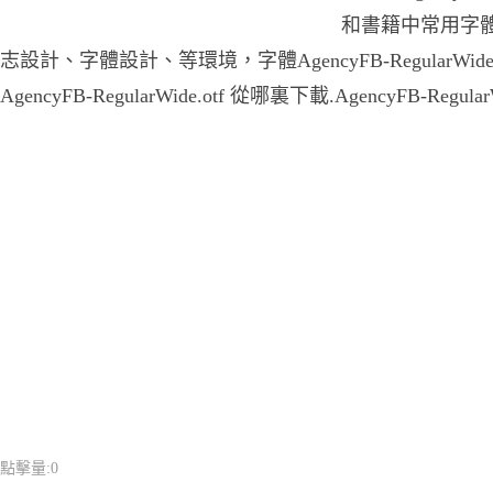
和書籍中常用字體
志設計、字體設計、等環境，字體AgencyFB-RegularWid
AgencyFB-RegularWide.otf 從哪裏下載.AgencyFB-Regu
點擊量:
0