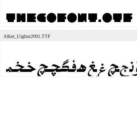
Alkut_Uighur2001.TTF