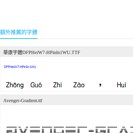
額外推薦的字體
華康字體DFPHeiW7-HPinIn1WU.TTF
Avenger-Gradient.ttf