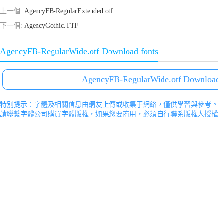
上一個:
AgencyFB-RegularExtended.otf
下一個:
AgencyGothic.TTF
AgencyFB-RegularWide.otf Download fonts
AgencyFB-RegularWide.otf Download
特別提示：字體及相關信息由網友上傳或收集于網絡，僅供學習與參考。
請聯繫字體公司購買字體版權，如果您要商用，必須自行聯系版權人授權