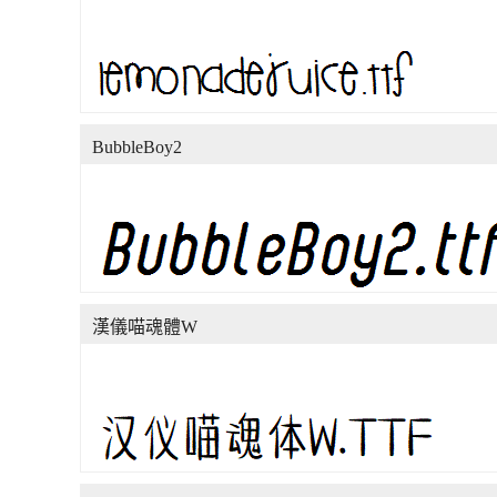
BubbleBoy2
漢儀喵魂體W