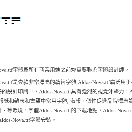
s-Nova.ttf字體爲所有商業用途之前妳需要聯系字體設計師。
-Nova.ttf是壹款非常漂亮的藝術字體,Aldos-Nova.ttf廣泛
設計印刷中，Aldos-Nova.ttf具有強烈的視覺沖擊力，Al
.ttf報紙和雜志和書籍中常用字體, 海報、個性促進品牌標志
等環境，字體Aldos-Nova.ttf的下載地點，Aldos-Nova.t
ldos-Nova.ttf字體安裝。