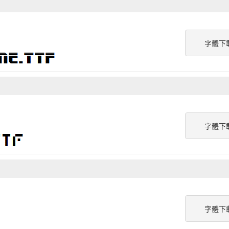
字體下
字體下
字體下