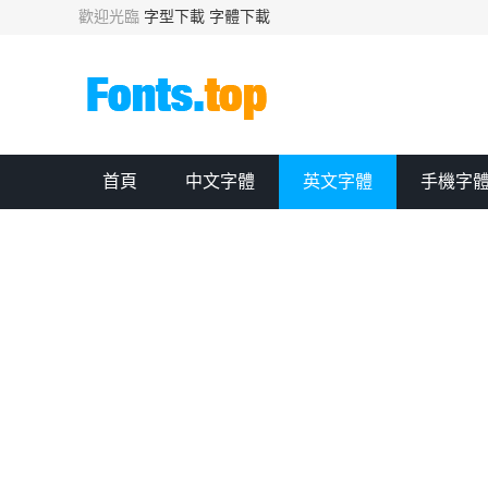
歡迎光臨
字型下載
字體下載
首頁
中文字體
英文字體
手機字