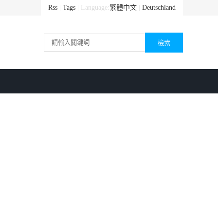
Rss
|
Tags
| Language:
繁體中文
|
Deutschland