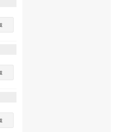
載
載
載