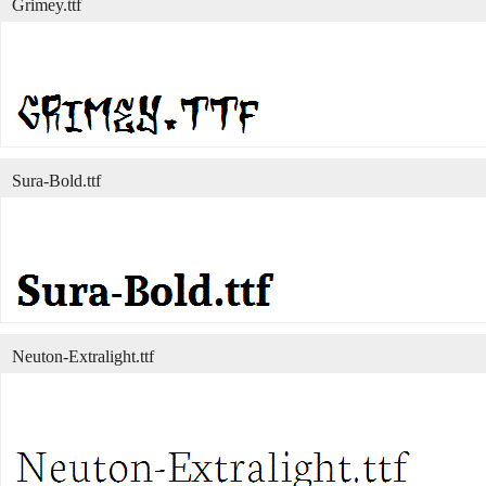
Grimey.ttf
Sura-Bold.ttf
Neuton-Extralight.ttf