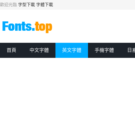
歡迎光臨
字型下載
字體下載
首頁
中文字體
英文字體
手機字體
日