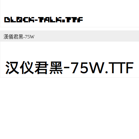
漢儀君黑-75W