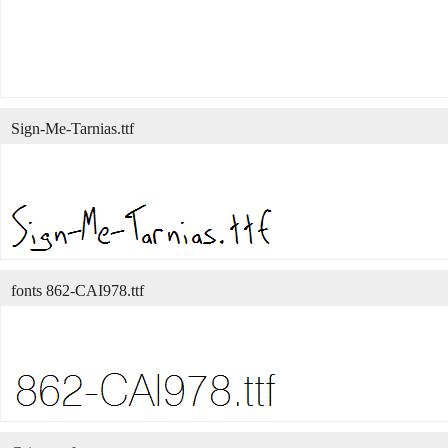
Sign-Me-Tarnias.ttf
fonts 862-CAI978.ttf