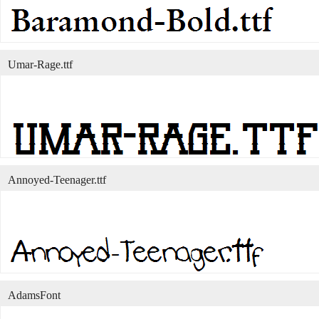
Umar-Rage.ttf
Annoyed-Teenager.ttf
AdamsFont