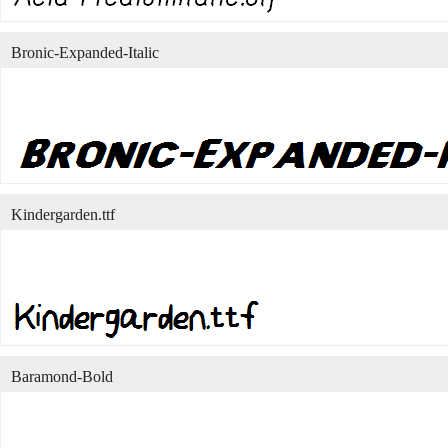
Bronic-Expanded-Italic
Kindergarden.ttf
Baramond-Bold