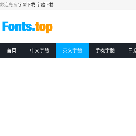
歡迎光臨
字型下載
字體下載
首頁
中文字體
英文字體
手機字體
日