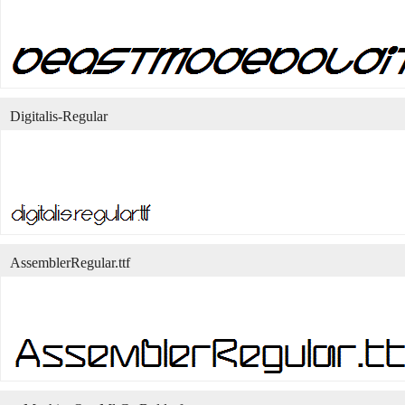
Digitalis-Regular
AssemblerRegular.ttf