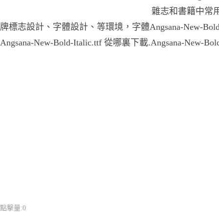
雜志和書籍中常用
牌標志設計、字體設計、等環境，字體Angsana-New-Bold-It
Angsana-New-Bold-Italic.ttf 從哪裏下載.Angsana-New-Bo
點擊量:
0