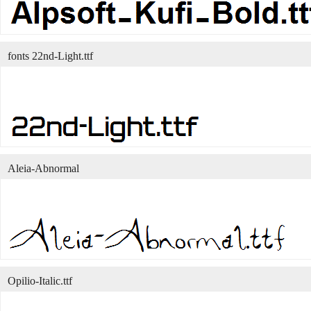
fonts 22nd-Light.ttf
Aleia-Abnormal
Opilio-Italic.ttf