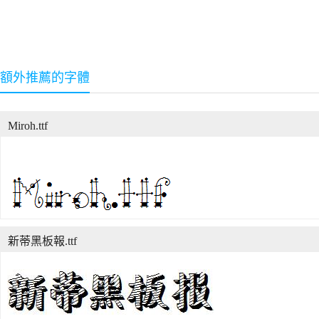
額外推薦的字體
Miroh.ttf
新蒂黑板報.ttf