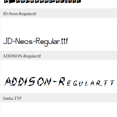
JD-Neos-Regular.ttf
ADDISON-Regular.ttf
Sanka.TTF