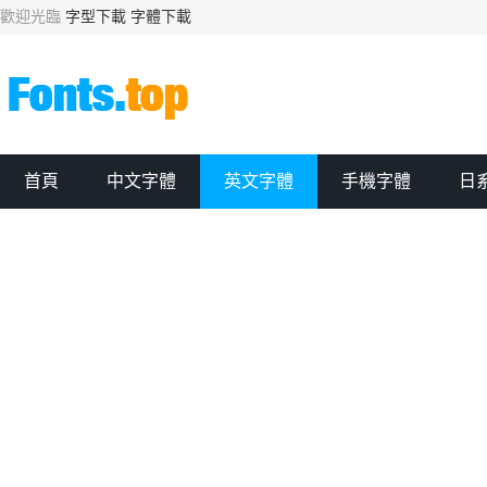
歡迎光臨
字型下載
字體下載
首頁
中文字體
英文字體
手機字體
日