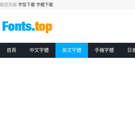
歡迎光臨
字型下載
字體下載
首頁
中文字體
英文字體
手機字體
日