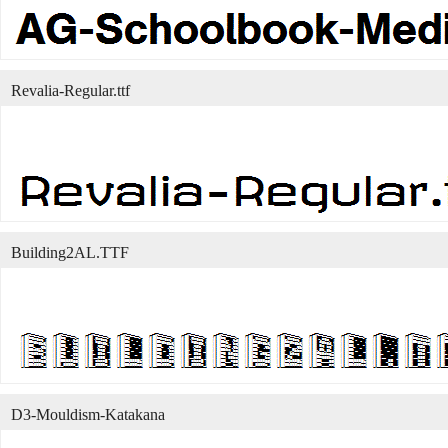
Revalia-Regular.ttf
Building2AL.TTF
D3-Mouldism-Katakana