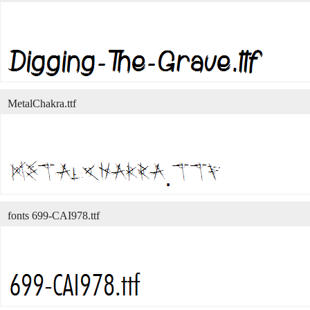
MetalChakra.ttf
fonts 699-CAI978.ttf