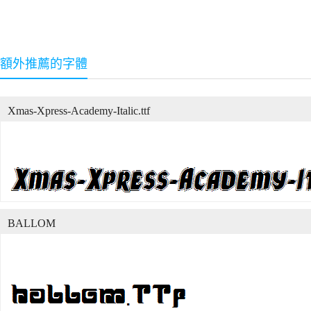
額外推薦的字體
Xmas-Xpress-Academy-Italic.ttf
BALLOM