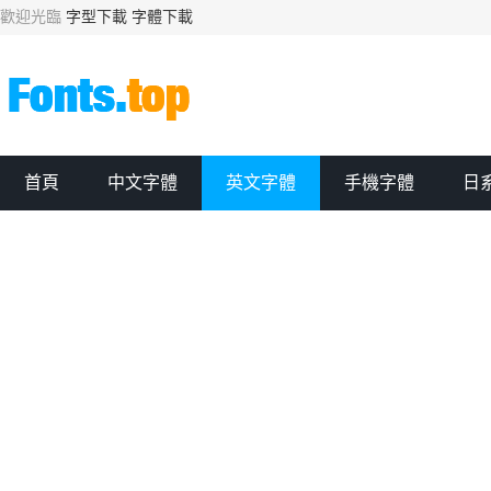
歡迎光臨
字型下載
字體下載
首頁
中文字體
英文字體
手機字體
日