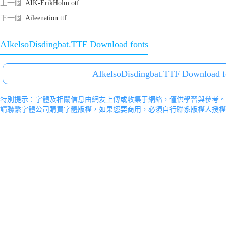
上一個:
AIK-ErikHolm.otf
下一個:
Aileenation.ttf
AIkelsoDisdingbat.TTF Download fonts
AIkelsoDisdingbat.TTF Download f
特別提示：字體及相關信息由網友上傳或收集于網絡，僅供學習與參考。
請聯繫字體公司購買字體版權，如果您要商用，必須自行聯系版權人授權