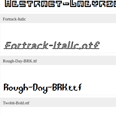
Fortrack-Italic
Rough-Day-BRK.ttf
Twobit-Bold.otf