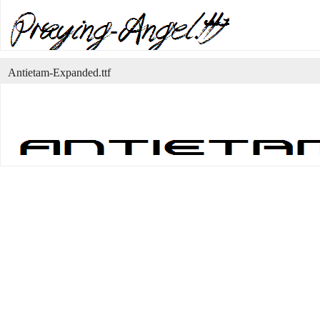
Antietam-Expanded.ttf