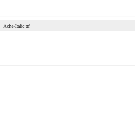
Ache-Italic.ttf