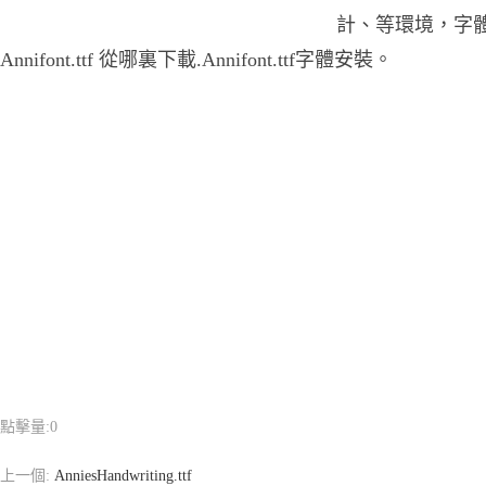
計、等環境，字體An
Annifont.ttf 從哪裏下載.Annifont.ttf字體安裝。
點擊量:
0
上一個:
AnniesHandwriting.ttf