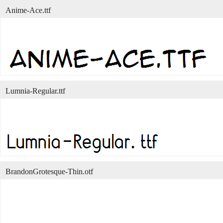
Anime-Ace.ttf
Lumnia-Regular.ttf
BrandonGrotesque-Thin.otf