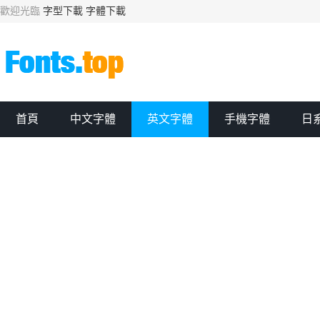
歡迎光臨
字型下載
字體下載
首頁
中文字體
英文字體
手機字體
日