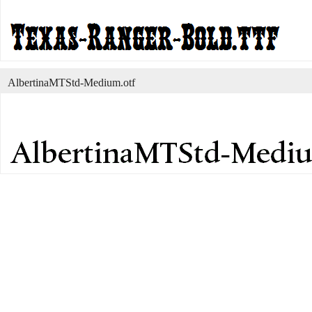
AlbertinaMTStd-Medium.otf