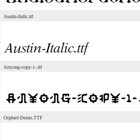
Austin-Italic.ttf
Anyong-copy-1-.ttf
Orphiel-Demo.TTF