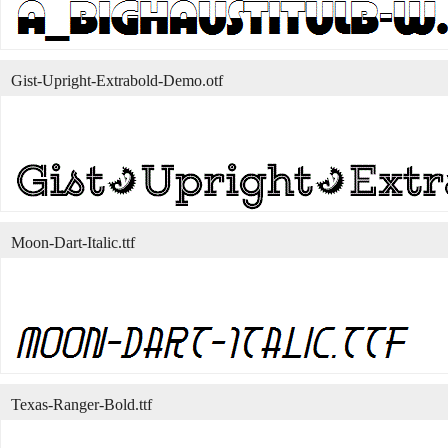
Gist-Upright-Extrabold-Demo.otf
Moon-Dart-Italic.ttf
Texas-Ranger-Bold.ttf