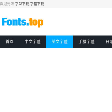
歡迎光臨
字型下載
字體下載
首頁
中文字體
英文字體
手機字體
日