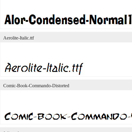
Aerolite-Italic.ttf
Comic-Book-Commando-Distorted