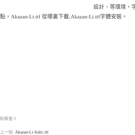
設計、等環境，字體A
點，Akazan-Lt.ttf 從哪裏下載.Akazan-Lt.ttf字體安裝。
點擊量:
0
上一個:
Akazan-Lt-Italic.ttf