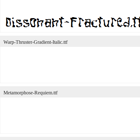
Warp-Thruster-Gradient-Italic.ttf
Metamorphose-Requiem.ttf