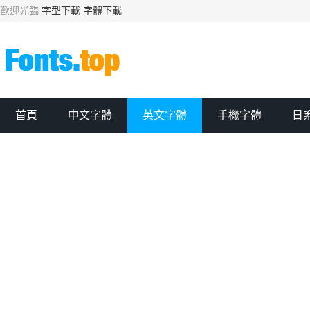
歡迎光臨
字型下載
字體下載
首頁
中文字體
英文字體
手機字體
日