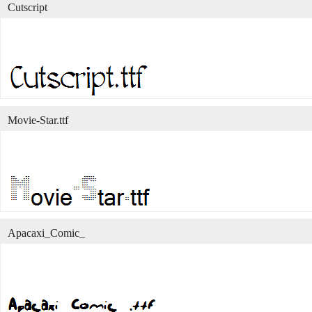
Cutscript
Movie-Star.ttf
Apacaxi_Comic_