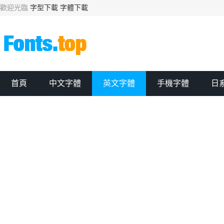
歡迎光臨
字型下載
字體下載
首頁
中文字體
英文字體
手機字體
日