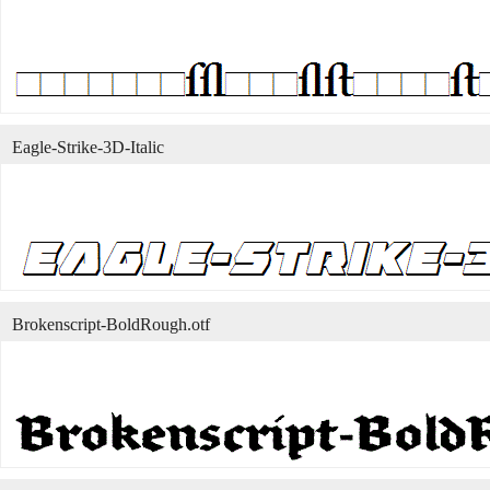
Eagle-Strike-3D-Italic
Brokenscript-BoldRough.otf