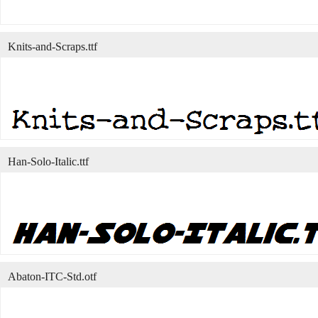
Knits-and-Scraps.ttf
Han-Solo-Italic.ttf
Abaton-ITC-Std.otf