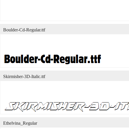
Boulder-Cd-Regular.ttf
Skirmisher-3D-Italic.ttf
Ethelvina_Regular