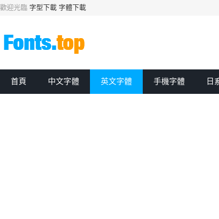
歡迎光臨
字型下載
字體下載
首頁
中文字體
英文字體
手機字體
日