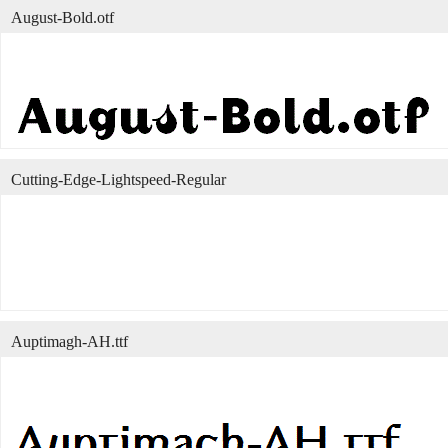
August-Bold.otf
Cutting-Edge-Lightspeed-Regular
Auptimagh-AH.ttf