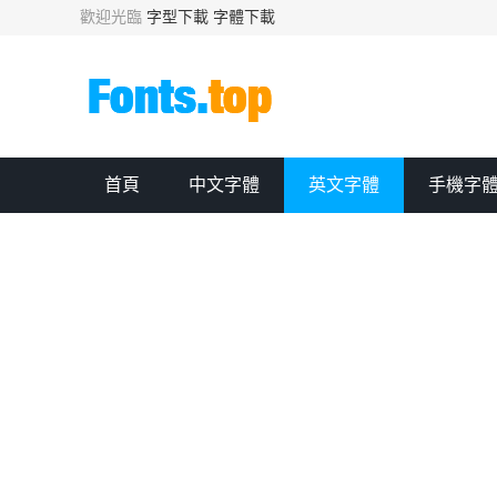
歡迎光臨
字型下載
字體下載
首頁
中文字體
英文字體
手機字