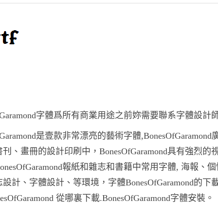
sOfGaramond字體爲所有商業用途之前妳需要聯系字體設計
OfGaramond是壹款非常漂亮的藝術字體,BonesOfGaramon
刊、畫冊的設計印刷中，BonesOfGaramond具有強烈的
onesOfGaramond報紙和雜志和書籍中常用字體, 海報、
設計、字體設計、等環境，字體BonesOfGaramond的下
esOfGaramond 從哪裏下載.BonesOfGaramond字體安裝。