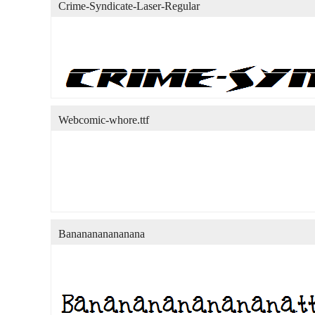
Crime-Syndicate-Laser-Regular
Webcomic-whore.ttf
Bananananananana