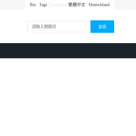
Rss
|
Tags
| Language:
繁體中文
|
Deutschland