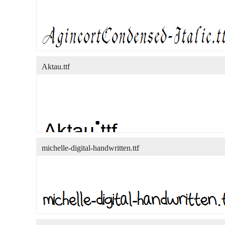
Aktau.ttf
michelle-digital-handwritten.ttf