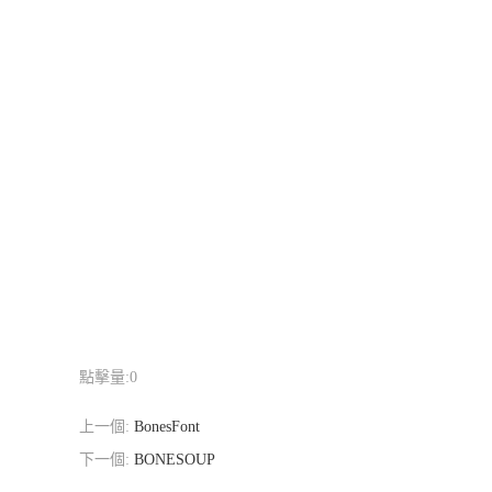
點擊量:
0
上一個:
BonesFont
下一個:
BONESOUP