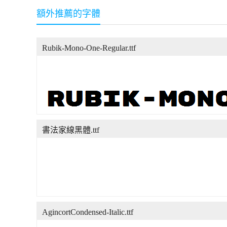
額外推薦的字體
Rubik-Mono-One-Regular.ttf
書法家線黑體.ttf
AgincortCondensed-Italic.ttf