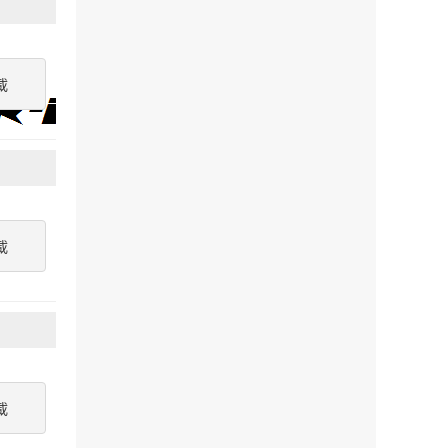
載
載
載