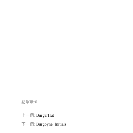
點擊量:
0
上一個:
BurgerHut
下一個:
Burgoyne_Initials