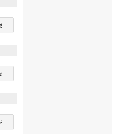
載
載
載