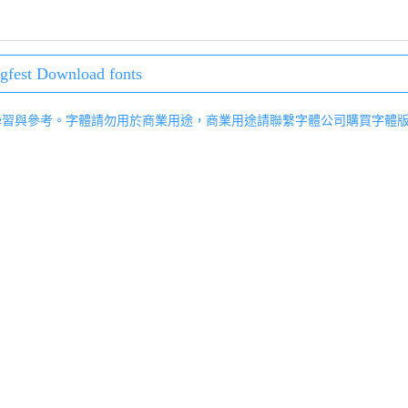
gfest Download fonts
學習與參考。字體請勿用於商業用途，商業用途請聯繫字體公司購買字體