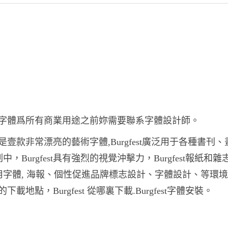
fest字體爲所有商業用途之前妳需要聯系字體設計師。
fest是壹款非常漂亮的藝術字體,Burgfest廣泛用于各種書刊
中，Burgfest具有強烈的視覺沖擊力，Burgfest報紙和
用字體, 海報、個性促進品牌標志設計、字體設計、等環
est的下載地點，Burgfest 從哪裏下載.Burgfest字體安裝。