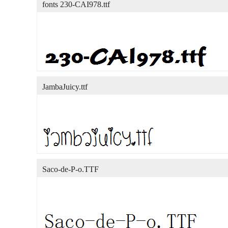
fonts 230-CAI978.ttf
JambaJuicy.ttf
Saco-de-P-o.TTF