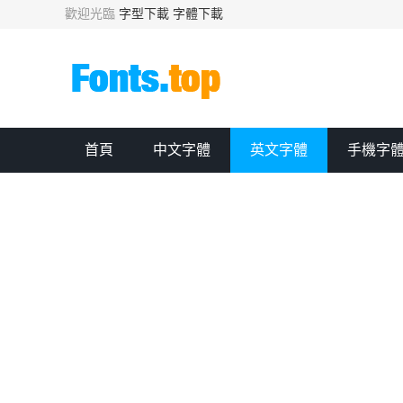
歡迎光臨
字型下載
字體下載
首頁
中文字體
英文字體
手機字