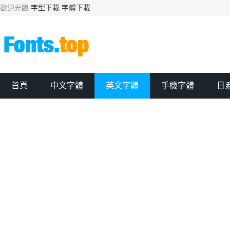
歡迎光臨
字型下載
字體下載
首頁
中文字體
英文字體
手機字體
日