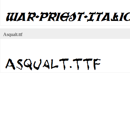
Asqualt.ttf