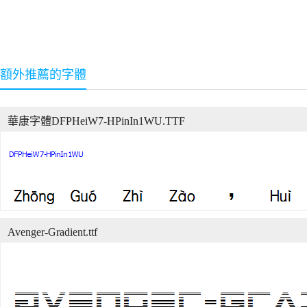
額外推薦的字體
華康字體DFPHeiW7-HPinIn1WU.TTF
Avenger-Gradient.ttf