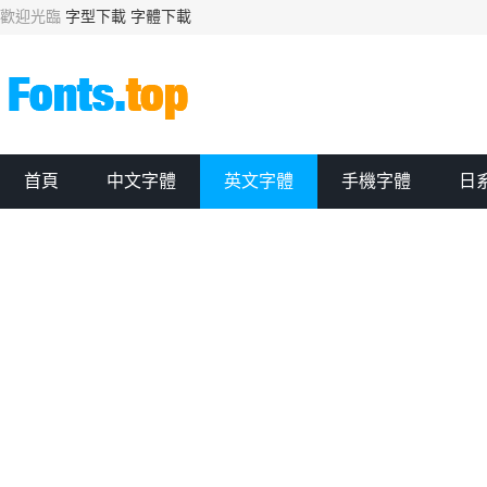
歡迎光臨
字型下載
字體下載
首頁
中文字體
英文字體
手機字體
日