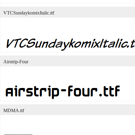
VTCSundaykomixItalic.ttf
Airstrip-Four
MDMA.ttf