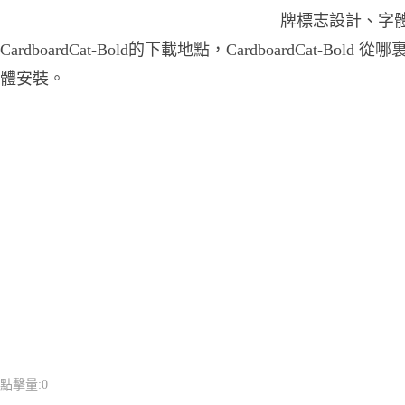
牌標志設計、字
CardboardCat-Bold的下載地點，CardboardCat-Bold 從哪裏
體安裝。
點擊量:
0