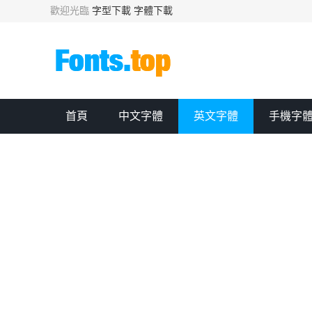
歡迎光臨
字型下載
字體下載
首頁
中文字體
英文字體
手機字