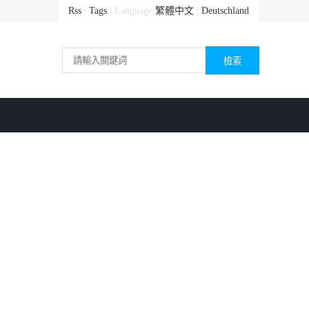
Rss
|
Tags
| Language:
繁體中文
|
Deutschland