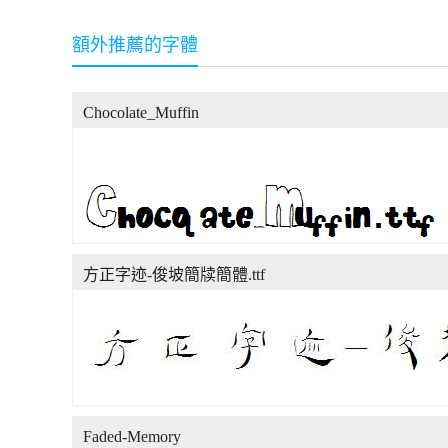
額外推薦的字體
Chocolate_Muffin
方正字迹-俊坡簡牍簡體.ttf
Faded-Memory