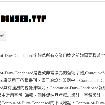
ttf
ur-of-Duty-Condensed字體爲所有商業用途之前妳需要聯
r-of-Duty-Condensed是壹款非常漂亮的藝術字體,Contour-of-
nsed廣泛用于各種書刊、畫冊的設計印刷中，Contour-of-Dut
nsed具有強烈的視覺沖擊力，Contour-of-Duty-Condensed
籍中常用字體, 海報、個性促進品牌標志設計、字體設計
ntour-of-Duty-Condensed的下載地點，Contour-of-Duty