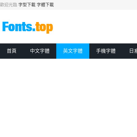
歡迎光臨
字型下載
字體下載
首頁
中文字體
英文字體
手機字體
日