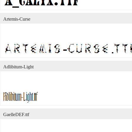
Artemis-Curse
Adlibitum-Light
GaelleDEF.ttf