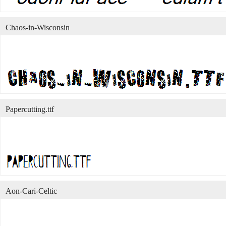
Chaos-in-Wisconsin
Papercutting.ttf
Aon-Cari-Celtic