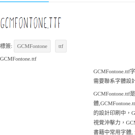
標簽:
GCMFontone
ttf
GCMFontone.ttf
GCMFontone
需要聯系字體設
GCMFontone
體,GCMFonto
的設計印刷中，GCM
視覺沖擊力，GCMF
書籍中常用字體,