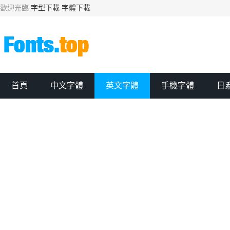
歡迎光臨
字型下載
字體下載
首頁
中文字體
英文字體
手機字體
日