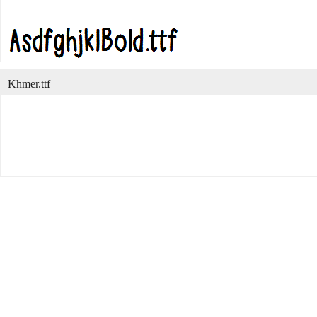
Khmer.ttf