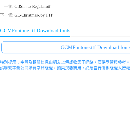
上一個:
GBShinto-Regular.otf
下一個:
GE-Christmas-Joy.TTF
GCMFontone.ttf Download fonts
GCMFontone.ttf Download font
特別提示：字體及相關信息由網友上傳或收集于網絡，僅供學習與參考。
請聯繫字體公司購買字體版權，如果您要商用，必須自行聯系版權人授權