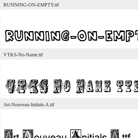
RUNNING-ON-EMPTY.ttf
VTKS-No-Name.ttf
Art-Nouveau-Initials-A.ttf