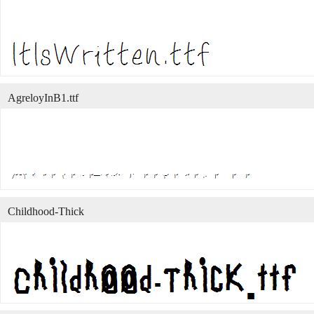
AgreloyInB1.ttf
Childhood-Thick