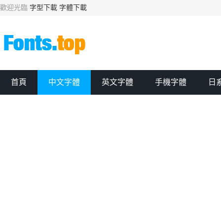
歡迎光臨
字型下載
字體下載
首頁
中文字體
英文字體
手機字體
日