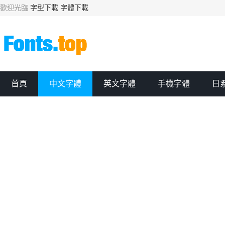
歡迎光臨
字型下載
字體下載
首頁
中文字體
英文字體
手機字體
日