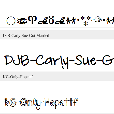
DJB-Carly-Sue-Got-Married
KG-Only-Hope.ttf