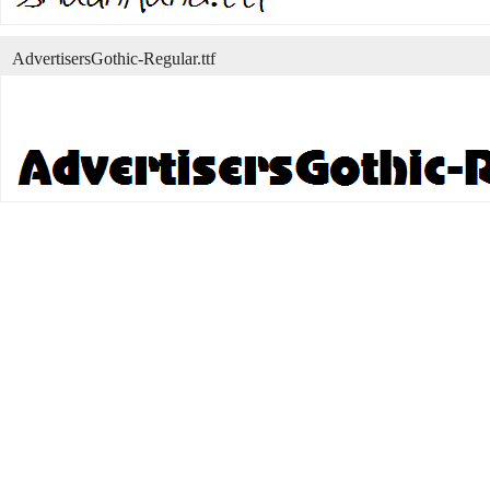
AdvertisersGothic-Regular.ttf