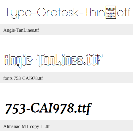
Angie-TanLines.ttf
fonts 753-CAI978.ttf
Almanac-MT-copy-1-.ttf