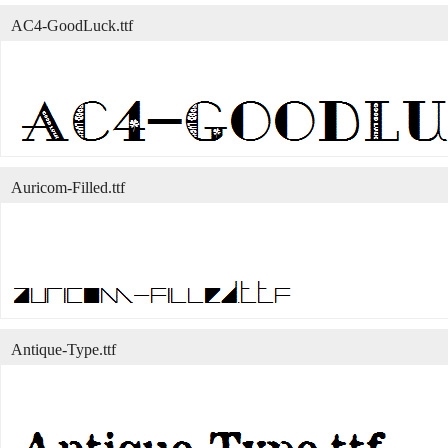
AC4-GoodLuck.ttf
Auricom-Filled.ttf
Antique-Type.ttf