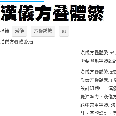
標簽:
漢儀
方疊體繁
ttf
漢儀方疊體繁.ttf
漢儀方疊體繁.t
需要聯系字體設
漢儀方疊體繁.tt
漢儀方疊體繁.t
設計印刷中，漢儀
覺沖擊力，漢儀方
籍中常用字體, 
計、字體設計、