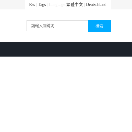
Rss
|
Tags
| Language:
繁體中文
|
Deutschland