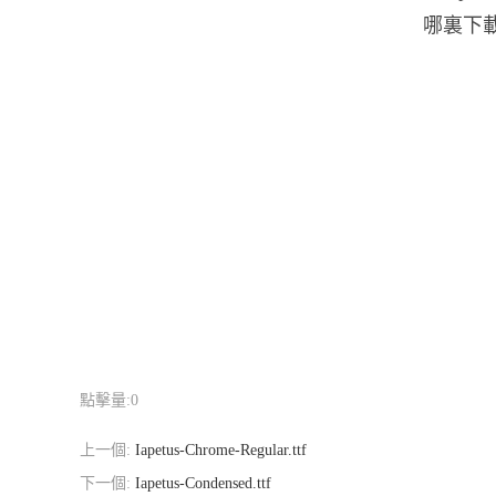
哪裏下載.I
點擊量:
0
上一個:
Iapetus-Chrome-Regular.ttf
下一個:
Iapetus-Condensed.ttf