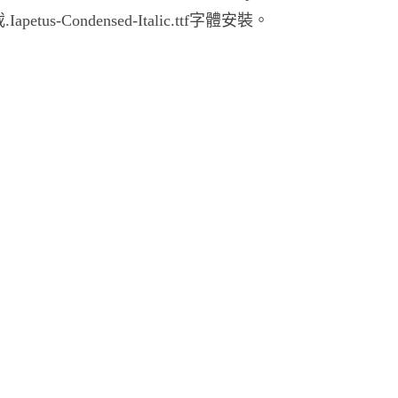
apetus-Condensed-Italic.ttf字體安裝。