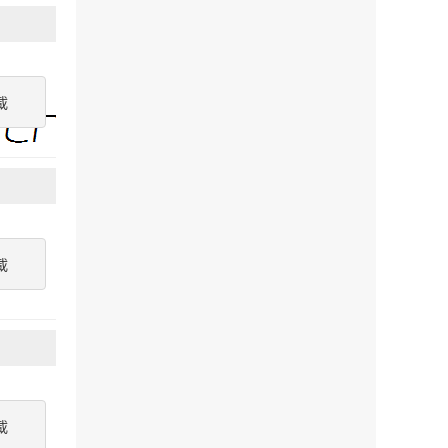
載
載
載