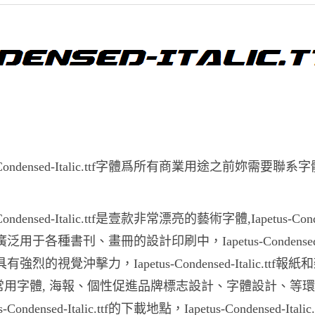
us-Condensed-Italic.ttf字體爲所有商業用途之前妳需要聯
s-Condensed-Italic.ttf是壹款非常漂亮的藝術字體,Iapetus-Cond
c.ttf廣泛用于各種書刊、畫冊的設計印刷中，Iapetus-Condense
.ttf具有強烈的視覺沖擊力，Iapetus-Condensed-Italic.ttf
常用字體, 海報、個性促進品牌標志設計、字體設計、等
s-Condensed-Italic.ttf的下載地點，Iapetus-Condensed-Italic.