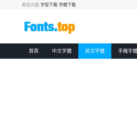
歡迎光臨
字型下載
字體下載
首頁
中文字體
英文字體
手機字