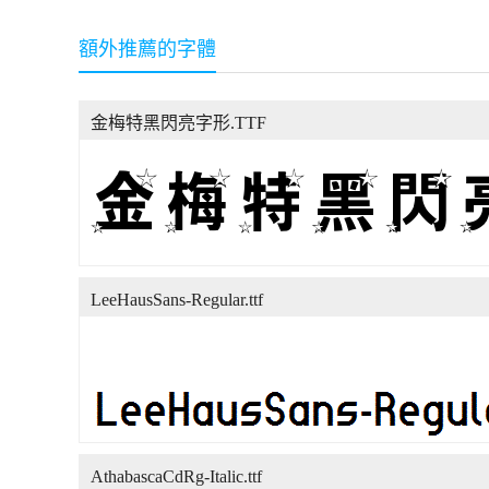
額外推薦的字體
金梅特黑閃亮字形.TTF
LeeHausSans-Regular.ttf
AthabascaCdRg-Italic.ttf