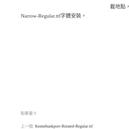
載地點，Ke
Narrow-Regular.ttf字體安裝。
點擊量:
0
上一個:
Kennebunkport-Rotated-Regular.ttf