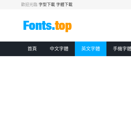
歡迎光臨
字型下載
字體下載
首頁
中文字體
英文字體
手機字