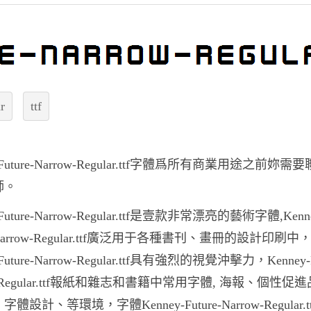
r
ttf
y-Future-Narrow-Regular.ttf字體爲所有商業用途之前妳需
師。
-Future-Narrow-Regular.ttf是壹款非常漂亮的藝術字體,Kenn
e-Narrow-Regular.ttf廣泛用于各種書刊、畫冊的設計印刷中
-Future-Narrow-Regular.ttf具有強烈的視覺沖擊力，Kenney-F
w-Regular.ttf報紙和雜志和書籍中常用字體, 海報、個性促
體設計、等環境，字體Kenney-Future-Narrow-Regular.t