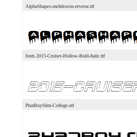
AlphaShapes-meltdowns-reverse.ttf
fonts 2015-Cruiser-Hollow-Bold-Italic.ttf
PhatBoySlim-College.otf