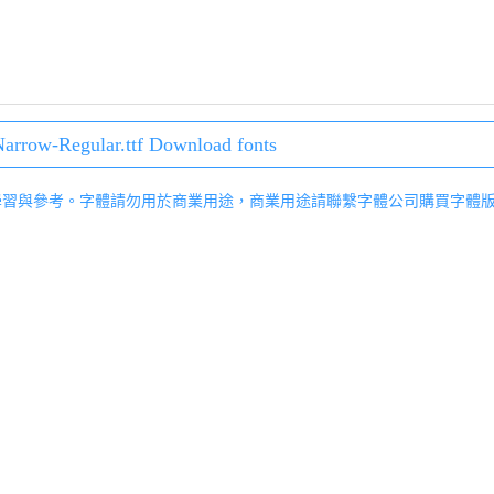
arrow-Regular.ttf Download fonts
學習與參考。字體請勿用於商業用途，商業用途請聯繫字體公司購買字體