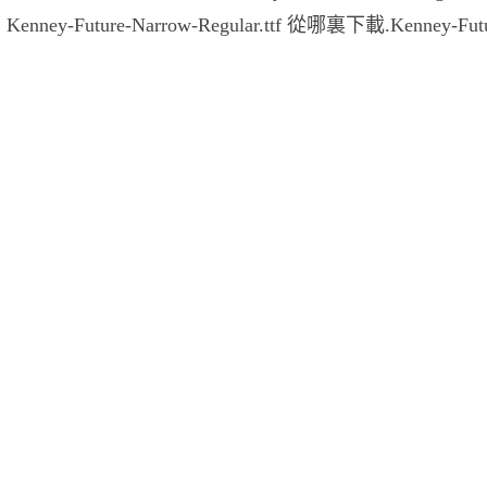
nney-Future-Narrow-Regular.ttf 從哪裏下載.Kenney-Futu