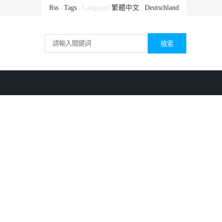
Rss
|
Tags
| Language:
繁體中文
|
Deutschland