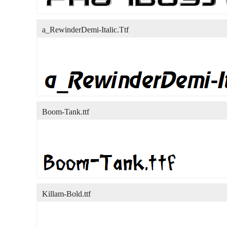
a_RewinderDemi-Italic.Ttf
Boom-Tank.ttf
Killam-Bold.ttf