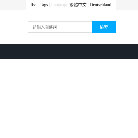
Rss
|
Tags
| Language:
繁體中文
|
Deutschland