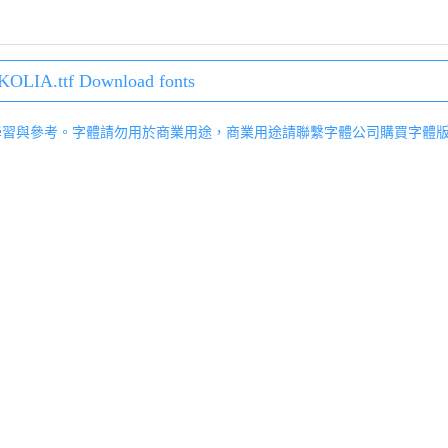
LIA.ttf Download fonts
學習與參考。字體請勿用於商業用途，商業用途請聯繫字體公司購買字體