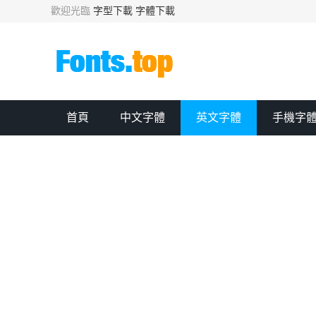
歡迎光臨
字型下載
字體下載
首頁
中文字體
英文字體
手機字