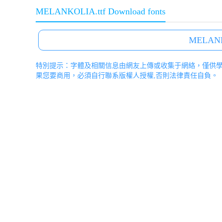
MELANKOLIA.ttf Download fonts
MELANKO
特別提示：字體及相關信息由網友上傳或收集于網絡，僅供
果您要商用，必須自行聯系版權人授權,否則法律責任自負。