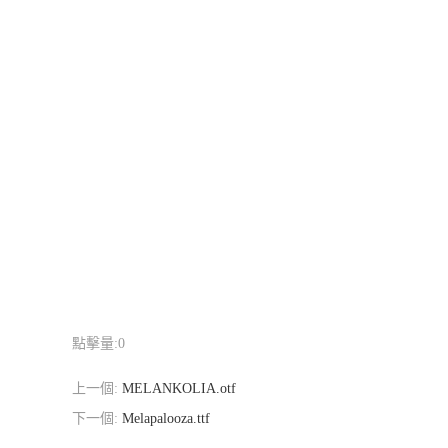
點擊量:
0
上一個:
MELANKOLIA.otf
下一個:
Melapalooza.ttf