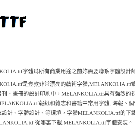
NKOLIA.ttf字體爲所有商業用途之前妳需要聯系字體設計
KOLIA.ttf是壹款非常漂亮的藝術字體,MELANKOLIA.tt
刊、畫冊的設計印刷中，MELANKOLIA.ttf具有強烈的
ELANKOLIA.ttf報紙和雜志和書籍中常用字體, 海報、
設計、字體設計、等環境，字體MELANKOLIA.ttf的下
ANKOLIA.ttf 從哪裏下載.MELANKOLIA.ttf字體安裝。