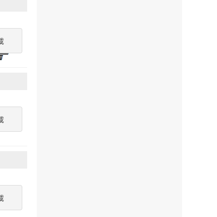
載
載
載