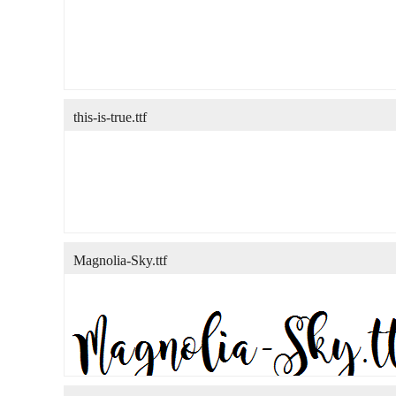
this-is-true.ttf
Magnolia-Sky.ttf