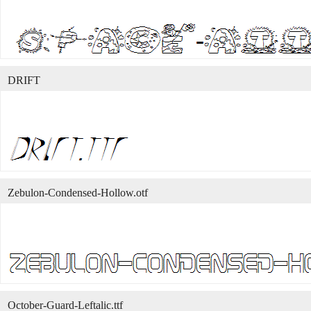
DRIFT
Zebulon-Condensed-Hollow.otf
October-Guard-Leftalic.ttf