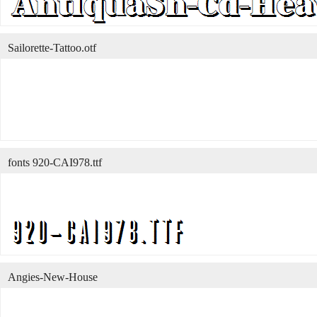
Sailorette-Tattoo.otf
fonts 920-CAI978.ttf
Angies-New-House