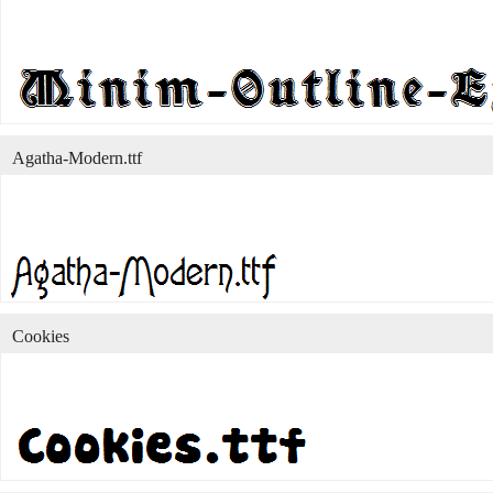
Agatha-Modern.ttf
Cookies