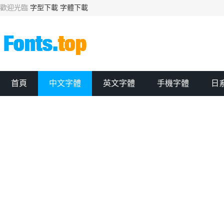
歡迎光臨
字型下載
字體下載
首頁
中文字體
英文字體
手機字體
日