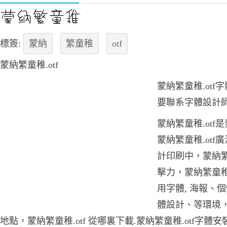
標簽:
蒙納
繁童稚
otf
蒙納繁童稚.otf
蒙納繁童稚.ot
要聯系字體設計
蒙納繁童稚.otf
蒙納繁童稚.ot
計印刷中，蒙納繁
擊力，蒙納繁童稚
用字體, 海報、
體設計、等環境，
地點，蒙納繁童稚.otf 從哪裏下載.蒙納繁童稚.otf字體安