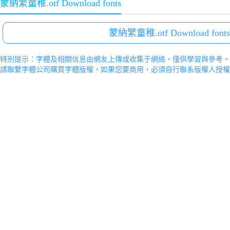
蒙納繁童稚.otf Download fonts
蒙納繁童稚.otf Download fonts
特別提示：字體及相關信息由網友上傳或收集于網絡，僅供學習與參考。
請聯繫字體公司購買字體版權，如果您要商用，必須自行聯系版權人授權