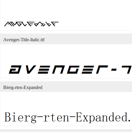
Avenger-Title-Italic.ttf
Bierg-rten-Expanded