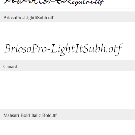
BriosoPro-LightItSubh.otf
Canard
Mahsuri-Bold-Italic-Bold.ttf