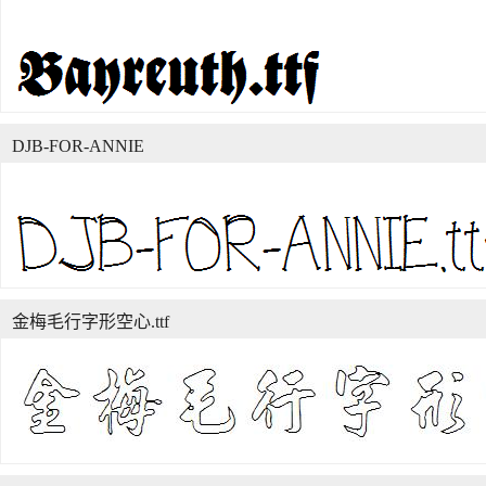
DJB-FOR-ANNIE
金梅毛行字形空心.ttf