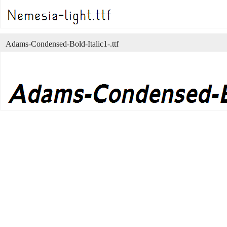
Adams-Condensed-Bold-Italic1-.ttf