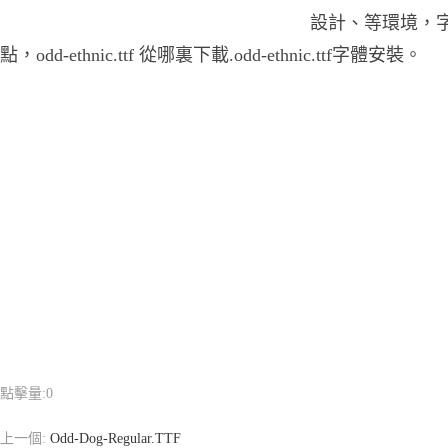
設計、等環境，字體od
點，odd-ethnic.ttf 從哪裏下載.odd-ethnic.ttf字體安裝。
點擊量:
0
上一個:
Odd-Dog-Regular.TTF