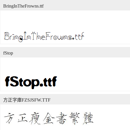
BringInTheFrowns.ttf
fStop
方正字庫FZSJSFW.TTF