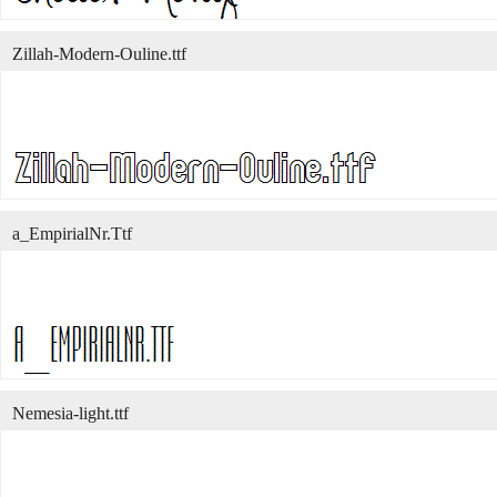
Zillah-Modern-Ouline.ttf
a_EmpirialNr.Ttf
Nemesia-light.ttf