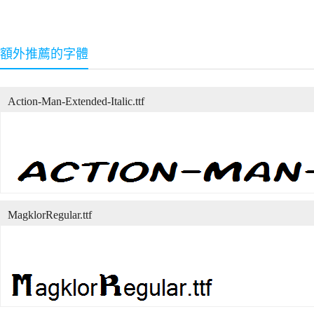
額外推薦的字體
Action-Man-Extended-Italic.ttf
MagklorRegular.ttf