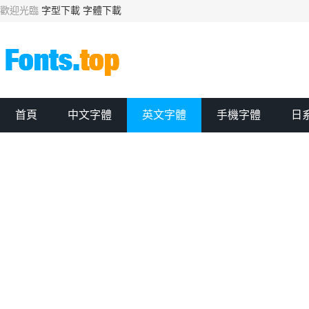
歡迎光臨
字型下載
字體下載
首頁
中文字體
英文字體
手機字體
日