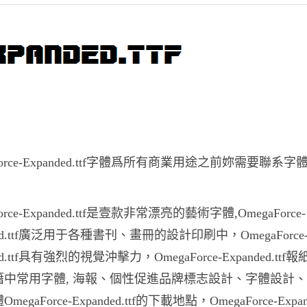
Force-Expanded.ttf字體爲所有商業用途之前妳需要聯系字
orce-Expanded.ttf是壹款非常漂亮的藝術字體,OmegaForce-
ded.ttf廣泛用于各種書刊、畫冊的設計印刷中，OmegaForce
ded.ttf具有強烈的視覺沖擊力，OmegaForce-Expanded.ttf
籍中常用字體, 海報、個性促進品牌標志設計、字體設計
egaForce-Expanded.ttf的下載地點，OmegaForce-Expande