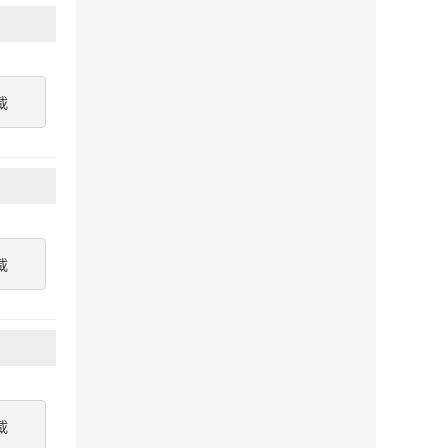
載
載
載