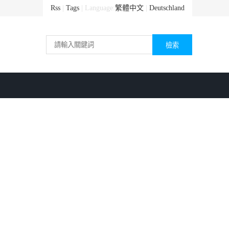
Rss
|
Tags
| Language:
繁體中文
|
Deutschland