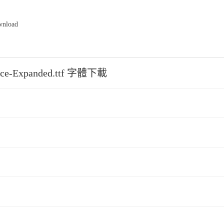
wnload
ce-Expanded.ttf 字體下載