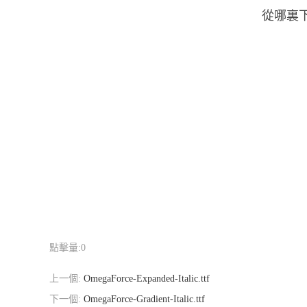
從哪裏下載
點擊量:
0
上一個:
OmegaForce-Expanded-Italic.ttf
下一個:
OmegaForce-Gradient-Italic.ttf