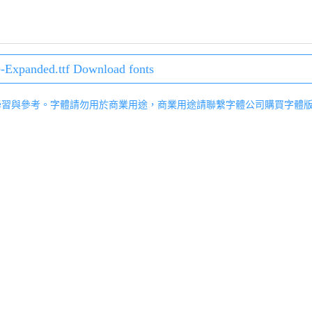
Expanded.ttf Download fonts
學習與參考。字體請勿用於商業用途，商業用途請聯繫字體公司購買字體