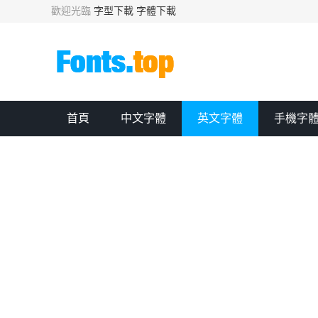
歡迎光臨
字型下載
字體下載
首頁
中文字體
英文字體
手機字