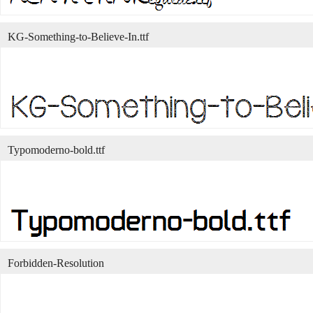
KG-Something-to-Believe-In.ttf
Typomoderno-bold.ttf
Forbidden-Resolution