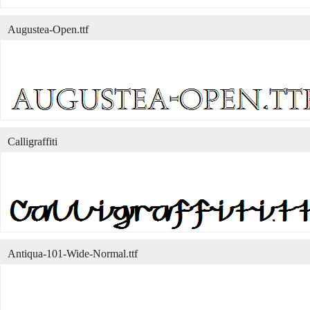
Augustea-Open.ttf
Calligraffiti
Antiqua-101-Wide-Normal.ttf