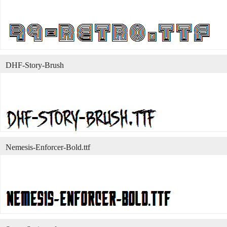
DHF-Story-Brush
Nemesis-Enforcer-Bold.ttf