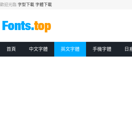
歡迎光臨
字型下載
字體下載
首頁
中文字體
英文字體
手機字體
日