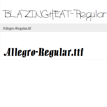
Allegro-Regular.ttf