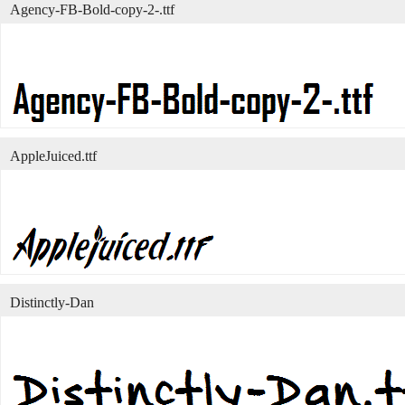
Agency-FB-Bold-copy-2-.ttf
AppleJuiced.ttf
Distinctly-Dan