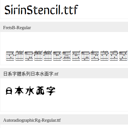
FretsB-Regular
日系字體系列日本水面字.ttf
AutoradiographicRg-Regular.ttf