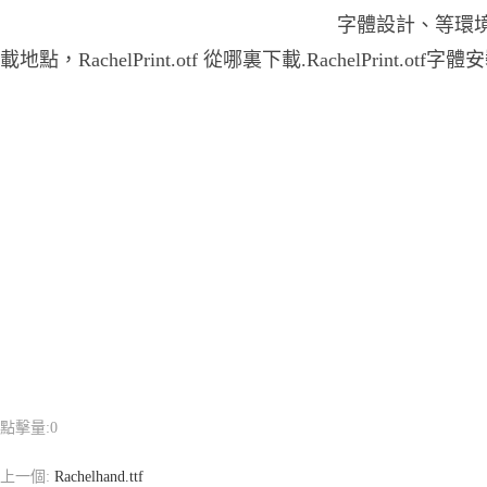
字體設計、等環境，字體
載地點，RachelPrint.otf 從哪裏下載.RachelPrint.otf字
點擊量:
0
上一個:
Rachelhand.ttf