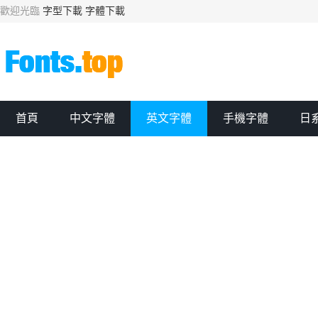
歡迎光臨
字型下載
字體下載
首頁
中文字體
英文字體
手機字體
日