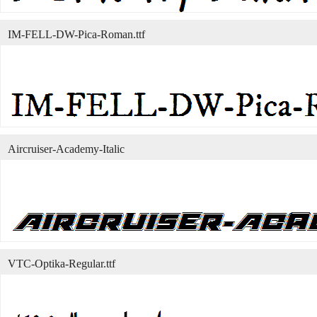
IM-FELL-DW-Pica-Roman.ttf
Aircruiser-Academy-Italic
VTC-Optika-Regular.ttf