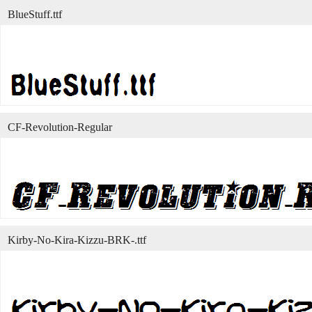
BlueStuff.ttf
CF-Revolution-Regular
Kirby-No-Kira-Kizzu-BRK-.ttf