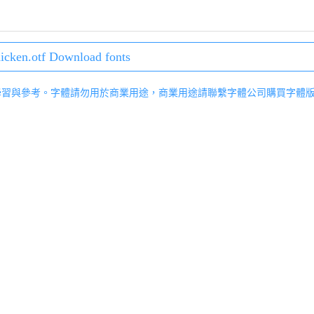
cken.otf Download fonts
學習與參考。字體請勿用於商業用途，商業用途請聯繫字體公司購買字體