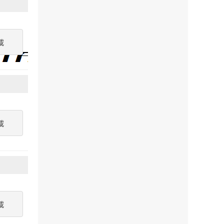
載
載
載