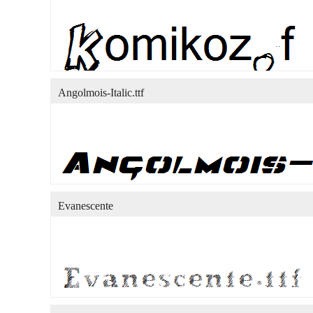
Angolmois-Italic.ttf
Evanescente