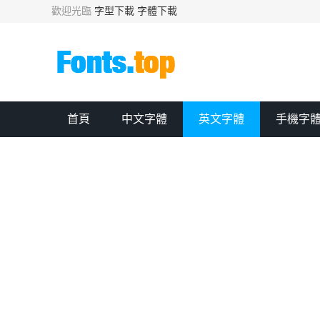
歡迎光臨
字型下載
字體下載
首頁
中文字體
英文字體
手機字