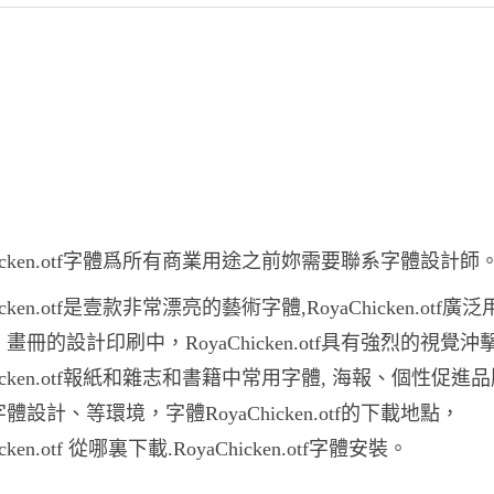
Chicken.otf字體爲所有商業用途之前妳需要聯系字體設計師
hicken.otf是壹款非常漂亮的藝術字體,RoyaChicken.otf廣
畫冊的設計印刷中，RoyaChicken.otf具有強烈的視覺沖
Chicken.otf報紙和雜志和書籍中常用字體, 海報、個性促進
體設計、等環境，字體RoyaChicken.otf的下載地點，
icken.otf 從哪裏下載.RoyaChicken.otf字體安裝。