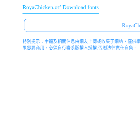
RoyaChicken.otf Download fonts
RoyaChi
特別提示：字體及相關信息由網友上傳或收集于網絡，僅供
果您要商用，必須自行聯系版權人授權,否則法律責任自負。