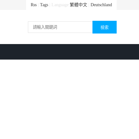
Rss
|
Tags
| Language:
繁體中文
|
Deutschland