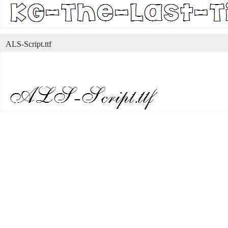
ALS-Script.ttf