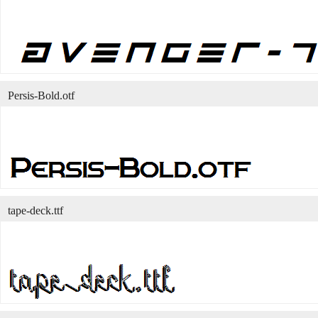
Persis-Bold.otf
tape-deck.ttf