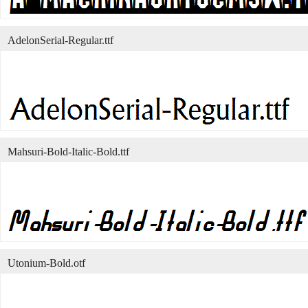
AdelonSerial-Regular.ttf
Mahsuri-Bold-Italic-Bold.ttf
Utonium-Bold.otf