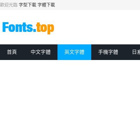
歡迎光臨
字型下載
字體下載
首頁
中文字體
英文字體
手機字體
日