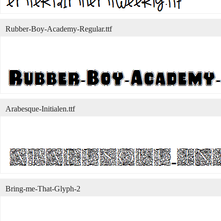
Rubber-Boy-Academy-Regular.ttf
Arabesque-Initialen.ttf
Bring-me-That-Glyph-2