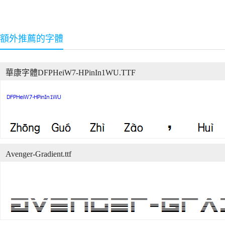
額外推薦的字體
華康字體DFPHeiW7-HPinIn1WU.TTF
Avenger-Gradient.ttf