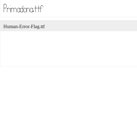
Human-Error-Flag.ttf