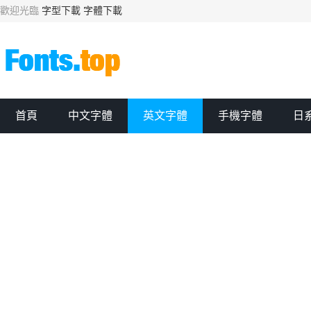
歡迎光臨
字型下載
字體下載
首頁
中文字體
英文字體
手機字體
日