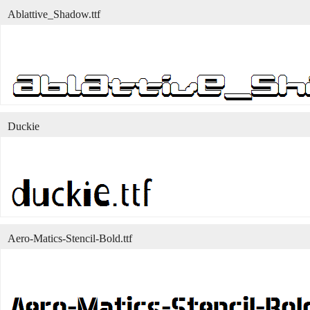
Ablattive_Shadow.ttf
Duckie
Aero-Matics-Stencil-Bold.ttf