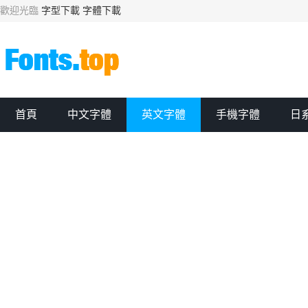
歡迎光臨
字型下載
字體下載
首頁
中文字體
英文字體
手機字體
日