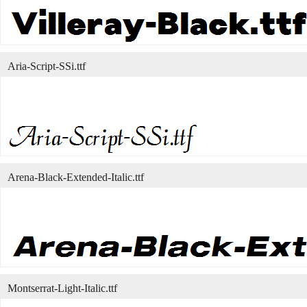
Aria-Script-SSi.ttf
Arena-Black-Extended-Italic.ttf
Montserrat-Light-Italic.ttf