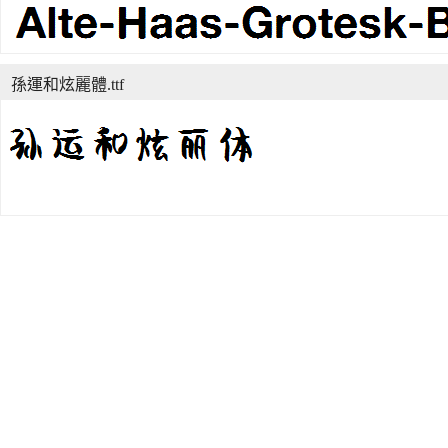
孫運和炫麗體.ttf