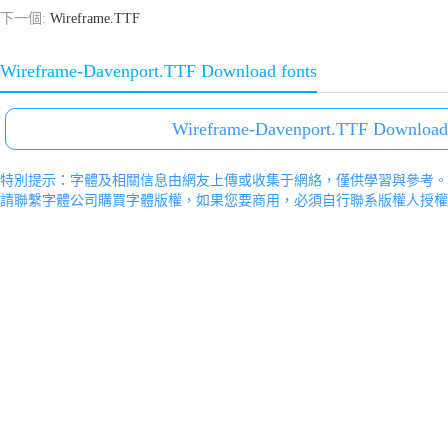
下一個:
Wireframe.TTF
Wireframe-Davenport.TTF Download fonts
Wireframe-Davenport.TTF Download 
特別提示：字體及相關信息由網友上傳或收集于網絡，僅供學習與參考。
請聯繫字體公司購買字體版權，如果您要商用，必須自行聯系版權人授權