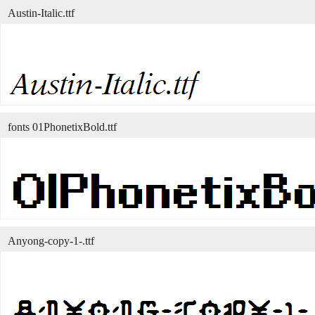
Austin-Italic.ttf
fonts 01PhonetixBold.ttf
Anyong-copy-1-.ttf