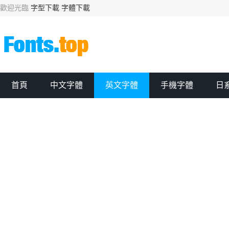
歡迎光臨
字型下載
字體下載
首頁
中文字體
英文字體
手機字體
日