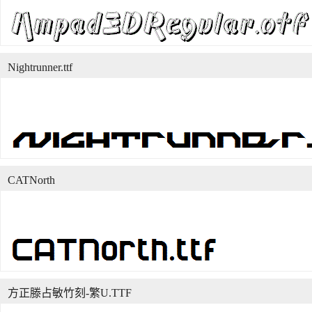
Nightrunner.ttf
CATNorth
方正滕占敏竹刻-繁U.TTF