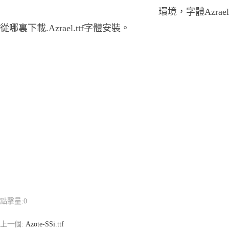
環境，字體Azrael.
從哪裏下載.Azrael.ttf字體安裝。
點擊量:
0
上一個:
Azote-SSi.ttf