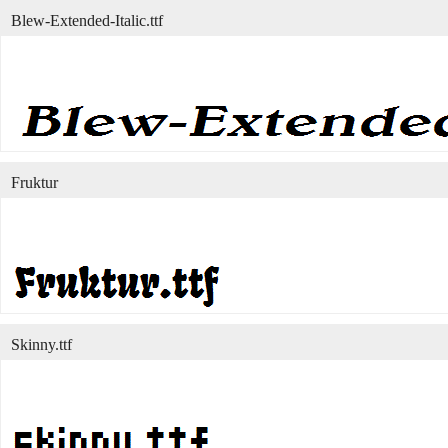
Blew-Extended-Italic.ttf
Fruktur
Skinny.ttf