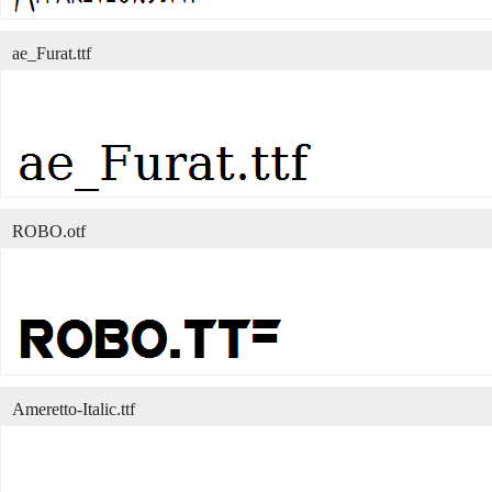
ae_Furat.ttf
ROBO.otf
Ameretto-Italic.ttf