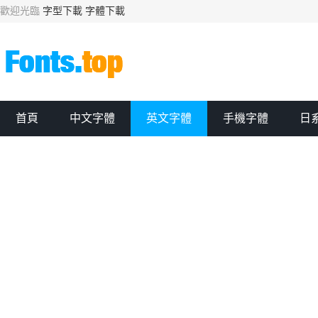
歡迎光臨
字型下載
字體下載
首頁
中文字體
英文字體
手機字體
日