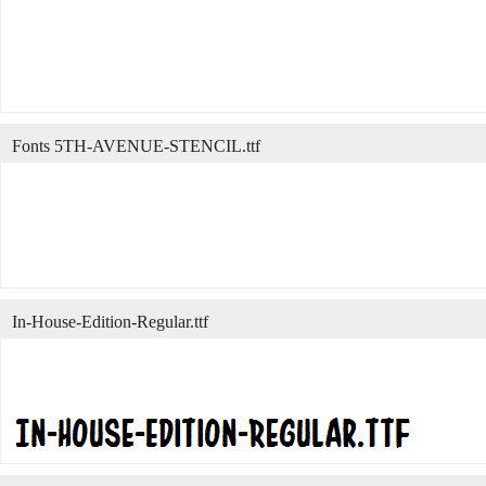
Fonts 5TH-AVENUE-STENCIL.ttf
In-House-Edition-Regular.ttf