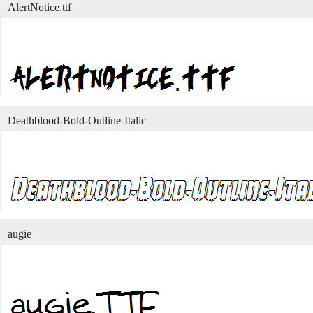
AlertNotice.ttf
Deathblood-Bold-Outline-Italic
augie