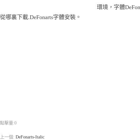
環境，字體DeFona
從哪裏下載.DeFonarts字體安裝。
點擊量:
0
上一個:
DeFonarts-Italic