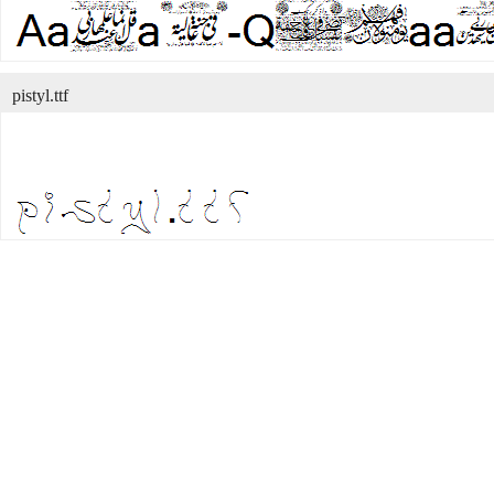
pistyl.ttf