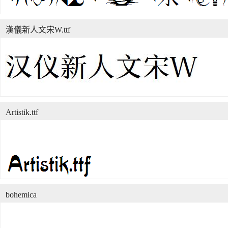
漢儀新人文宋W.ttf
Artistik.ttf
bohemica