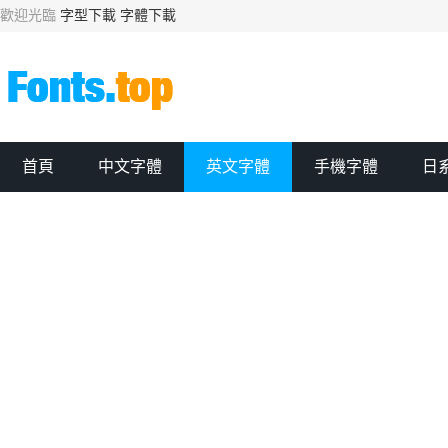
歡迎光臨
字型下載
字體下載
首頁
中文字體
英文字體
手機字體
日