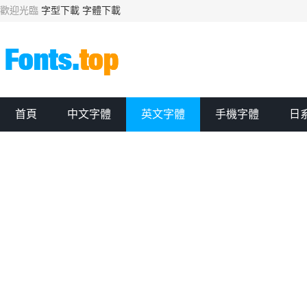
歡迎光臨
字型下載
字體下載
首頁
中文字體
英文字體
手機字體
日