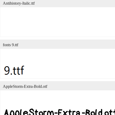
Antihistory-Italic.ttf
fonts 9.ttf
AppleStorm-Extra-Bold.otf