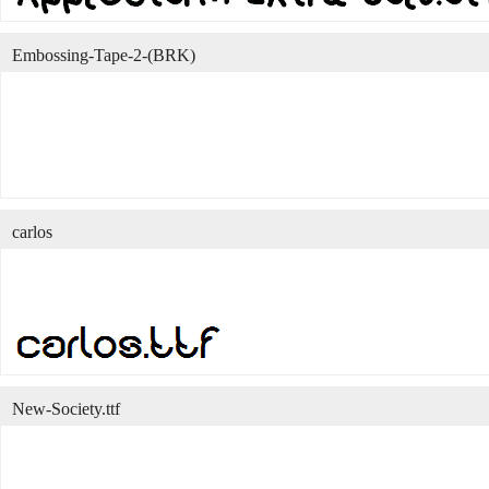
Embossing-Tape-2-(BRK)
carlos
New-Society.ttf