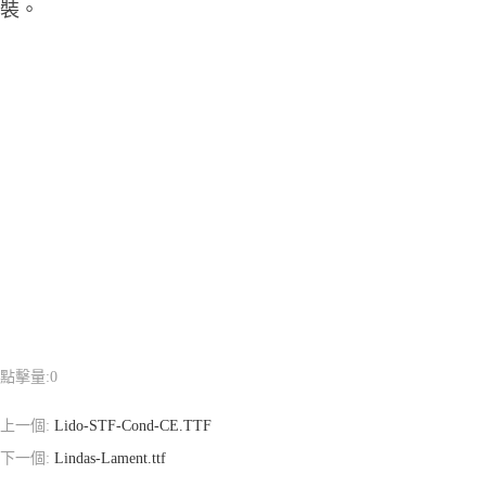
裝。
點擊量:
0
上一個:
Lido-STF-Cond-CE.TTF
下一個:
Lindas-Lament.ttf