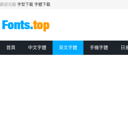
歡迎光臨
字型下載
字體下載
首頁
中文字體
英文字體
手機字體
日