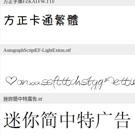
方正字庫FZKATFW.TTF
AutographScriptEF-LightExtras.otf
迷妳簡中特廣告.ttf