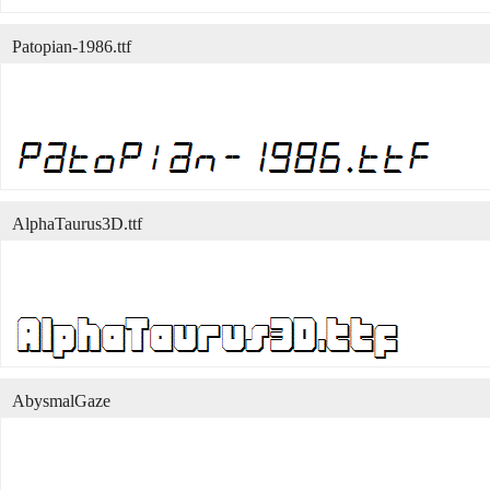
Patopian-1986.ttf
AlphaTaurus3D.ttf
AbysmalGaze