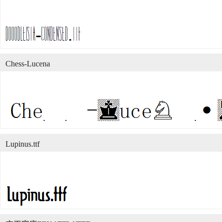
Chess-Lucena
Lupinus.ttf