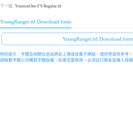
下一個:
YounionOne-FY-Regular.ttf
YoungRanger.ttf Download fonts
YoungRanger.ttf Download font
特別提示：字體及相關信息由網友上傳或收集于網絡，僅供學習與參考。
請聯繫字體公司購買字體版權，如果您要商用，必須自行聯系版權人授權