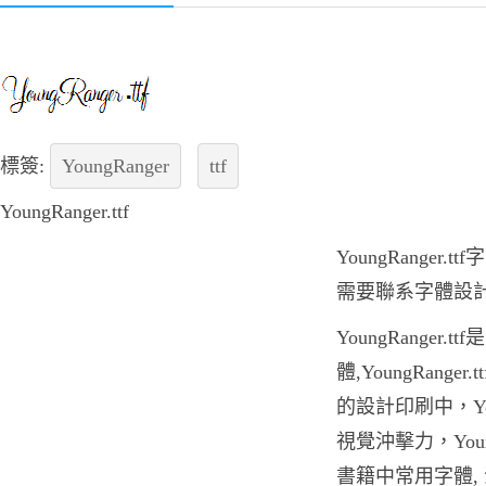
標簽:
YoungRanger
ttf
YoungRanger.ttf
YoungRanger
需要聯系字體設
YoungRanger
體,YoungRang
的設計印刷中，Youn
視覺沖擊力，Young
書籍中常用字體,