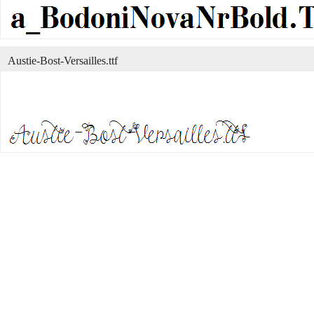
Austie-Bost-Versailles.ttf