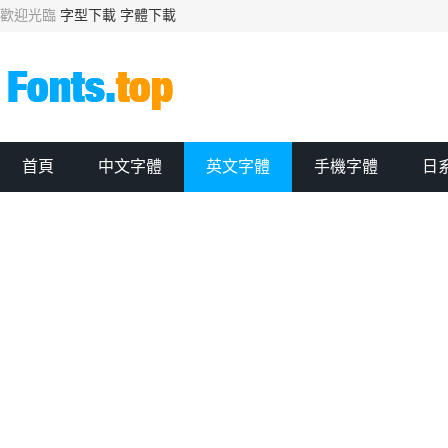
歡迎光臨
字型下載
字體下載
首頁
中文字體
英文字體
手機字體
日