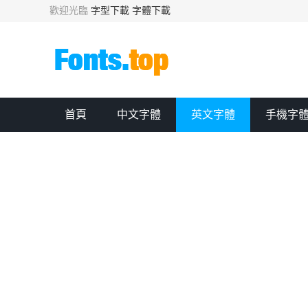
歡迎光臨
字型下載
字體下載
首頁
中文字體
英文字體
手機字