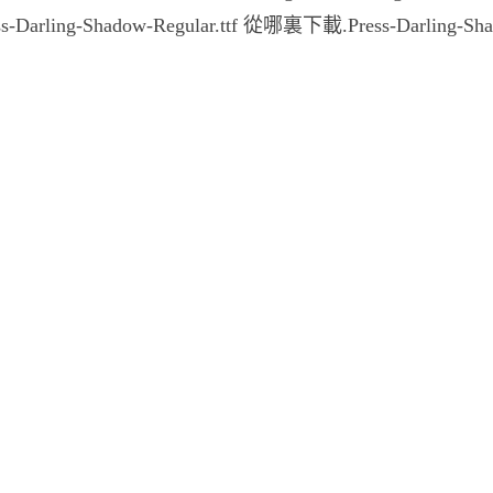
-Darling-Shadow-Regular.ttf 從哪裏下載.Press-Darling-Sh