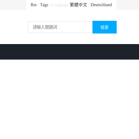
Rss
|
Tags
| Language:
繁體中文
|
Deutschland