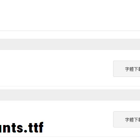
字體下
字體下