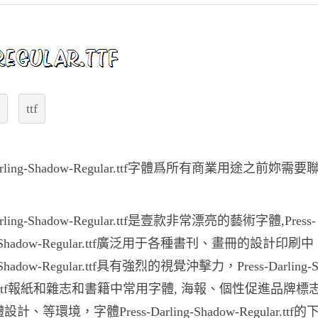
ttf
-Darling-Shadow-Regular.ttf字體爲所有商業用途之前妳需
。
Darling-Shadow-Regular.ttf是壹款非常漂亮的藝術字體,Press-
ng-Shadow-Regular.ttf廣泛用于各種書刊、畫冊的設計印刷中，P
g-Shadow-Regular.ttf具有強烈的視覺沖擊力，Press-Darling-S
lar.ttf報紙和雜志和書籍中常用字體, 海報、個性促進品牌標
計、等環境，字體Press-Darling-Shadow-Regular.ttf