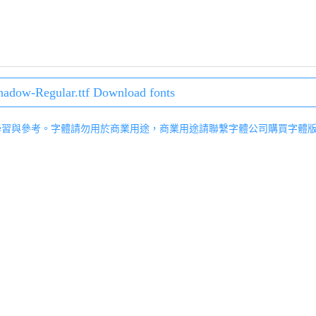
hadow-Regular.ttf Download fonts
學習與參考。字體請勿用於商業用途，商業用途請聯繫字體公司購買字體