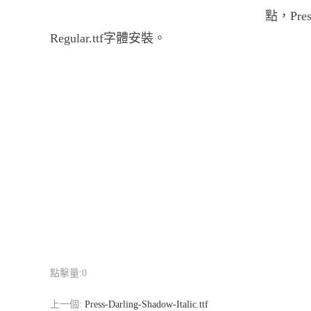
點，Press
Regular.ttf字體安裝。
點擊量:
0
上一個:
Press-Darling-Shadow-Italic.ttf